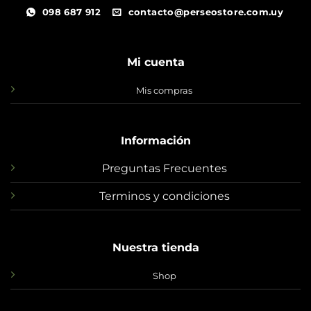
098 687 912
contacto@perseostore.com.uy
Mi cuenta
Mis compras
Información
Preguntas Frecuentes
Terminos y condiciones
Nuestra tienda
Shop