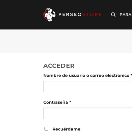
Saltar
al
PARA
contenido
ACCEDER
Nombre de usuario o correo electrónico
Obligatorio
Contraseña
*
Recuérdame