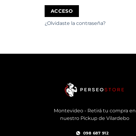
ACCESO
¿Olvidaste la contraseña?
Montevideo - Retirá tu compra en
nuestro Pickup de Vilardebo
098 687 912