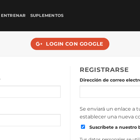
 ENTRENAR
SUPLEMENTOS
LOGIN CON
GOOGLE
REGISTRARSE
Obligatorio
*
Dirección de correo elect
Se enviará un enlace a t
establecer una nueva c
Suscríbete a nuestro 
Tus datos personales se uti