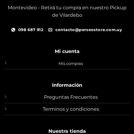
Montevideo - Retirá tu compra en nuestro Pickup
de Vilardebo
098 687 912
contacto@perseostore.com.uy
Mi cuenta
Mis compras
Información
Preguntas Frecuentes
Terminos y condiciones
Nuestra tienda