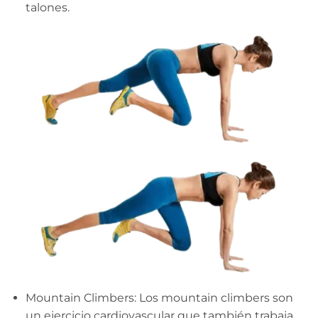
talones.
Mountain Climbers: Los mountain climbers son
un ejercicio cardiovascular que también trabaja