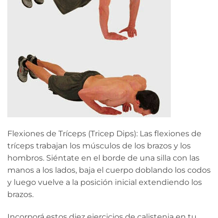
Flexiones de Tríceps (Tricep Dips): Las flexiones de
tríceps trabajan los músculos de los brazos y los
hombros. Siéntate en el borde de una silla con las
manos a los lados, baja el cuerpo doblando los codos
y luego vuelve a la posición inicial extendiendo los
brazos.
Incorporá estos diez ejercicios de calistenia en tu